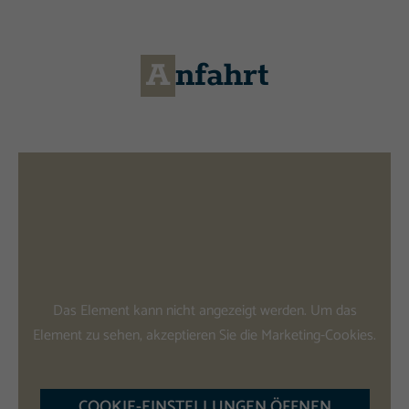
Anfahrt
Das Element kann nicht angezeigt werden. Um das
Element zu sehen, akzeptieren Sie die Marketing-Cookies.
COOKIE-EINSTELLUNGEN ÖFFNEN